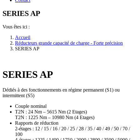
Contact
SERIES AP
Vous êtes ici :
Accueil
Réducteurs grande capacité de charge - Forte précision
SERIES AP
SERIES AP
Dédiés à des fonctionnements en régime permanent (S1) ou
intermittent (S5)
Couple nominal
T2N : 24 Nm – 5615 Nm (2 Etages)
T2N : 1225 Nm – 10980 Nm (4 Etages)
Rapports de réduction
2-étages : 12 / 15 / 16 / 20 / 25 / 28 / 35 / 40 / 49 / 50 / 70 /
100
4-étages : 1225 / 1400 / 1750 / 2000 / 2800 / 3500 / 5000 /