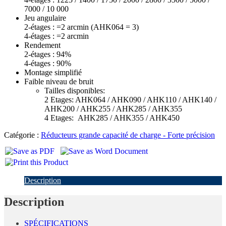
7000 / 10 000
Jeu angulaire
2-étages : =2 arcmin (AHK064 = 3)
4-étages : =2 arcmin
Rendement
2-étages : 94%
4-étages : 90%
Montage simplifié
Faible niveau de bruit
Tailles disponibles:
2 Etages: AHK064 / AHK090 / AHK110 / AHK140 /
AHK200 / AHK255 / AHK285 / AHK355
4 Etages: AHK285 / AHK355 / AHK450
Catégorie :
Réducteurs grande capacité de charge - Forte précision
Description
Description
SPÉCIFICATIONS