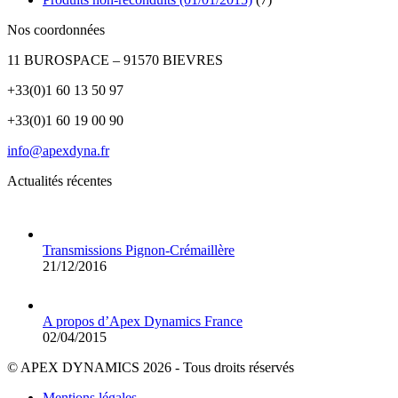
Nos coordonnées
11 BUROSPACE – 91570 BIEVRES
+33(0)1 60 13 50 97
+33(0)1 60 19 00 90
info@apexdyna.fr
Actualités récentes
Transmissions Pignon-Crémaillère
21/12/2016
A propos d’Apex Dynamics France
02/04/2015
© APEX DYNAMICS 2026 - Tous droits réservés
Mentions légales