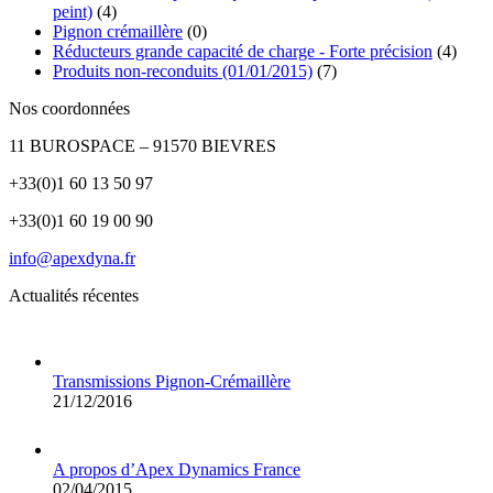
peint)
(4)
Pignon crémaillère
(0)
Réducteurs grande capacité de charge - Forte précision
(4)
Produits non-reconduits (01/01/2015)
(7)
Nos coordonnées
11 BUROSPACE – 91570 BIEVRES
+33(0)1 60 13 50 97
+33(0)1 60 19 00 90
info@apexdyna.fr
Actualités récentes
Transmissions Pignon-Crémaillère
21/12/2016
A propos d’Apex Dynamics France
02/04/2015