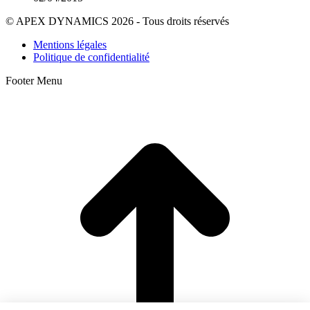
© APEX DYNAMICS 2026 - Tous droits réservés
Mentions légales
Politique de confidentialité
Footer Menu
A
e
h