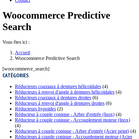
Contact
Woocommerce Predictive
Search
Vous êtes ici :
Accueil
Woocommerce Predictive Search
[woocommerce_search]
CATÉGORIES
Réducteurs coaxiaux à dentures hélicoïdales
(4)
Réducteurs à renvoi d'angle à dentures hélicoïdales
(4)
Réducteurs coaxiaux à dentures droites
(6)
Réducteurs à renvoi d'angle à dentures droites
(6)
Réducteurs hypoïdes
(2)
Réducteur à couple conique - Arbre d'entrée (Inox)
(4)
Réducteur à couple conique - Accouplement moteur (Inox)
(4)
Réducteurs à couple conique - Arbre d'entrée (Acier peint)
(4)
Réducteurs à couple conique - Accouplement moteur (Acier