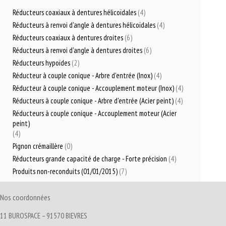
Réducteurs coaxiaux à dentures hélicoïdales
(4)
Réducteurs à renvoi d'angle à dentures hélicoïdales
(4)
Réducteurs coaxiaux à dentures droites
(6)
Réducteurs à renvoi d'angle à dentures droites
(6)
Réducteurs hypoïdes
(2)
Réducteur à couple conique - Arbre d'entrée (Inox)
(4)
Réducteur à couple conique - Accouplement moteur (Inox)
(4)
Réducteurs à couple conique - Arbre d'entrée (Acier peint)
(4)
Réducteurs à couple conique - Accouplement moteur (Acier
peint)
(4)
Pignon crémaillère
(0)
Réducteurs grande capacité de charge - Forte précision
(4)
Produits non-reconduits (01/01/2015)
(7)
Nos coordonnées
11 BUROSPACE – 91570 BIEVRES