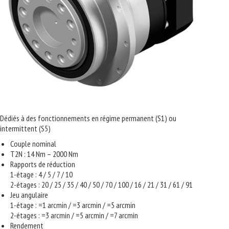
Dédiés à des fonctionnements en régime permanent (S1) ou
intermittent (S5)
Couple nominal
T2N : 14 Nm – 2000 Nm
Rapports de réduction
1-étage : 4 / 5 / 7 / 10
2-étages : 20 / 25 / 35 / 40 / 50 / 70 / 100 / 16 / 21 / 31 / 61 / 91
Jeu angulaire
1-étage : =1 arcmin / =3 arcmin / =5 arcmin
2-étages : =3 arcmin / =5 arcmin / =7 arcmin
Rendement