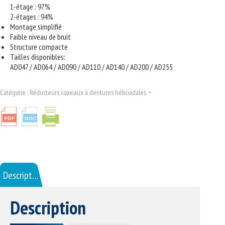
1-étage : 97%
2-étages : 94%
Montage simplifié
Faible niveau de bruit
Structure compacte
Tailles disponibles:
AD047 / AD064 / AD090 / AD110 / AD140 / AD200 / AD255
Catégorie :
Réducteurs coaxiaux à dentures hélicoïdales
Description
Description