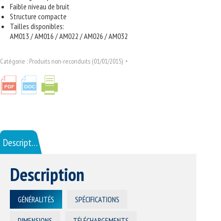
Faible niveau de bruit
Structure compacte
Tailles disponibles:
AM013 / AM016 / AM022 / AM026 / AM032
Catégorie :
Produits non-reconduits (01/01/2015)
Description
Description
GÉNÉRALITÉS
SPÉCIFICATIONS
DIMENSIONS
TÉLÉCHARGEMENTS