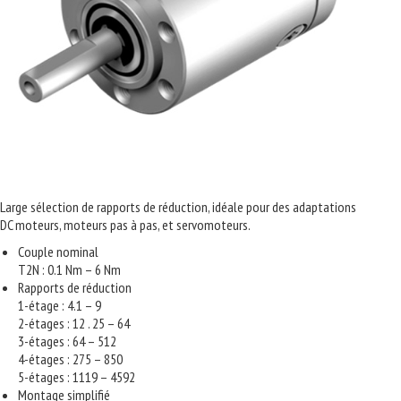
Large sélection de rapports de réduction, idéale pour des adaptations
DC moteurs, moteurs pas à pas, et servomoteurs.
Couple nominal
T2N : 0.1 Nm – 6 Nm
Rapports de réduction
1-étage : 4.1 – 9
2-étages : 12 . 25 – 64
3-étages : 64 – 512
4-étages : 275 – 850
5-étages : 1119 – 4592
Montage simplifié