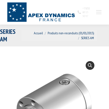
+33(0)1
60 13
50 97
SERIES
Vous êtes ici :
Accueil
Produits non-reconduits (01/01/2015)
AM
SERIES AM