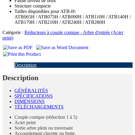
Faible niveau de bruit
Structure compacte
Tailles disponibles pour ATB-H:
ATB065H / ATB075H / ATB090H / ATB110H / ATB140H /
ATB170H / ATB210H / ATB240H / ATB280H
Catégorie :
Réducteurs à couple conique - Arbre d'entrée (Acier
peint)
Description
Description
GÉNÉRALITÉS
SPÉCIFICATIONS
DIMENSIONS
TÉLÉCHARGEMENTS
Couple conique (réduction 1 à 5)
Acier peint
Sortie arbre plein ou traversant
Accouplement clavette ou frette.