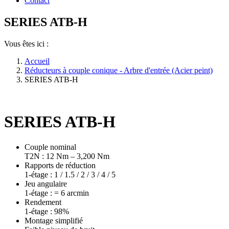
Contact
SERIES ATB-H
Vous êtes ici :
Accueil
Réducteurs à couple conique - Arbre d'entrée (Acier peint)
SERIES ATB-H
SERIES ATB-H
Couple nominal
T2N : 12 Nm – 3,200 Nm
Rapports de réduction
1-étage : 1 / 1.5 / 2 / 3 / 4 / 5
Jeu angulaire
1-étage : = 6 arcmin
Rendement
1-étage : 98%
Montage simplifié