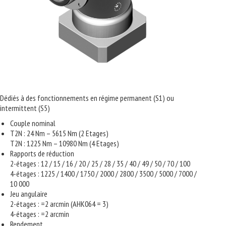
Dédiés à des fonctionnements en régime permanent (S1) ou
intermittent (S5)
Couple nominal
T2N : 24 Nm – 5615 Nm (2 Etages)
T2N : 1225 Nm – 10980 Nm (4 Etages)
Rapports de réduction
2-étages : 12 / 15 / 16 / 20 / 25 / 28 / 35 / 40 / 49 / 50 / 70 / 100
4-étages : 1225 / 1400 / 1750 / 2000 / 2800 / 3500 / 5000 / 7000 /
10 000
Jeu angulaire
2-étages : =2 arcmin (AHK064 = 3)
4-étages : =2 arcmin
Rendement