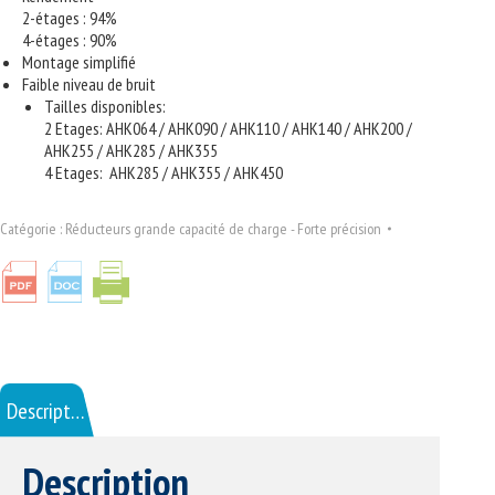
2-étages : 94%
4-étages : 90%
Montage simplifié
Faible niveau de bruit
Tailles disponibles:
2 Etages: AHK064 / AHK090 / AHK110 / AHK140 / AHK200 /
AHK255 / AHK285 / AHK355
4 Etages: AHK285 / AHK355 / AHK450
Catégorie :
Réducteurs grande capacité de charge - Forte précision
Description
Description