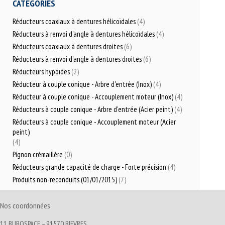
CATÉGORIES
Réducteurs coaxiaux à dentures hélicoïdales
(4)
Réducteurs à renvoi d'angle à dentures hélicoïdales
(4)
Réducteurs coaxiaux à dentures droites
(6)
Réducteurs à renvoi d'angle à dentures droites
(6)
Réducteurs hypoïdes
(2)
Réducteur à couple conique - Arbre d'entrée (Inox)
(4)
Réducteur à couple conique - Accouplement moteur (Inox)
(4)
Réducteurs à couple conique - Arbre d'entrée (Acier peint)
(4)
Réducteurs à couple conique - Accouplement moteur (Acier
peint)
(4)
Pignon crémaillère
(0)
Réducteurs grande capacité de charge - Forte précision
(4)
Produits non-reconduits (01/01/2015)
(7)
Nos coordonnées
11 BUROSPACE – 91570 BIEVRES