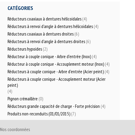
CATÉGORIES
Réducteurs coaxiaux à dentures hélicoïdales
(4)
Réducteurs à renvoi d'angle à dentures hélicoïdales
(4)
Réducteurs coaxiaux à dentures droites
(6)
Réducteurs à renvoi d'angle à dentures droites
(6)
Réducteurs hypoïdes
(2)
Réducteur à couple conique - Arbre d'entrée (Inox)
(4)
Réducteur à couple conique - Accouplement moteur (Inox)
(4)
Réducteurs à couple conique - Arbre d'entrée (Acier peint)
(4)
Réducteurs à couple conique - Accouplement moteur (Acier
peint)
(4)
Pignon crémaillère
(0)
Réducteurs grande capacité de charge - Forte précision
(4)
Produits non-reconduits (01/01/2015)
(7)
Nos coordonnées