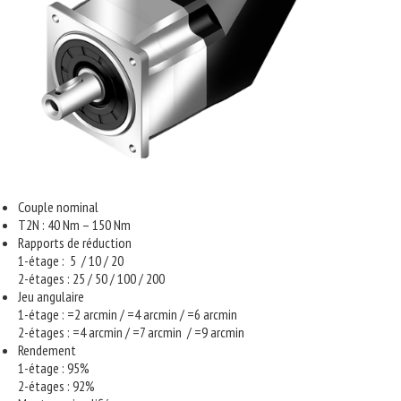
Couple nominal
T2N : 40 Nm – 150 Nm
Rapports de réduction
1-étage : 5 / 10 / 20
2-étages : 25 / 50 / 100 / 200
Jeu angulaire
1-étage : =2 arcmin / =4 arcmin / =6 arcmin
2-étages : =4 arcmin / =7 arcmin / =9 arcmin
Rendement
1-étage : 95%
2-étages : 92%