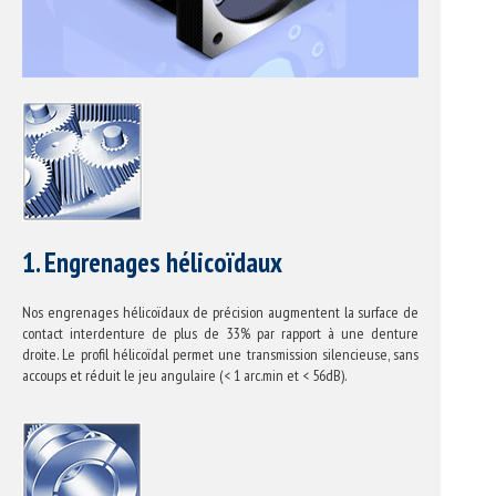
1. Engrenages hélicoïdaux
Nos engrenages hélicoïdaux de précision augmentent la surface de
contact interdenture de plus de 33% par rapport à une denture
droite. Le profil hélicoïdal permet une transmission silencieuse, sans
accoups et réduit le jeu angulaire (< 1 arc.min et < 56dB).