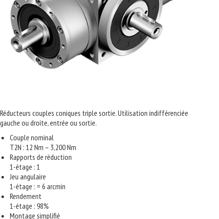
Réducteurs couples coniques triple sortie. Utilisation indifférenciée
gauche ou droite, entrée ou sortie.
Couple nominal
T2N : 12 Nm – 3,200 Nm
Rapports de réduction
1-étage : 1
Jeu angulaire
1-étage : = 6 arcmin
Rendement
1-étage : 98%
Montage simplifié