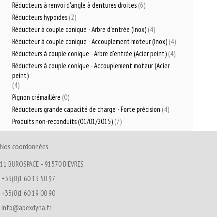
Réducteurs à renvoi d'angle à dentures droites
(6)
Réducteurs hypoïdes
(2)
Réducteur à couple conique - Arbre d'entrée (Inox)
(4)
Réducteur à couple conique - Accouplement moteur (Inox)
(4)
Réducteurs à couple conique - Arbre d'entrée (Acier peint)
(4)
Réducteurs à couple conique - Accouplement moteur (Acier
peint)
(4)
Pignon crémaillère
(0)
Réducteurs grande capacité de charge - Forte précision
(4)
Produits non-reconduits (01/01/2015)
(7)
Nos coordonnées
11 BUROSPACE – 91570 BIEVRES
+33(0)1 60 13 50 97
+33(0)1 60 19 00 90
info@apexdyna.fr