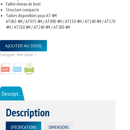
Faible niveau de bruit
Structure compacte
Tailles disponibles pour AT-4M:
AT065 4M / AT075 4M / AT090 4M / AT110 4M / AT140 4M / AT170
4M / AT210 4M / AT240 4M / AT280 4M
AJOUTER AU DEVIS
Catégorie :
Non classé
Description
Description
SPÉCIFICATIONS
DIMENSIONS