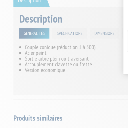
Description
Description
GÉNÉRALITÉS
SPÉCIFICATIONS
DIMENSIONS
Couple conique (réduction 1 à 500)
Acier peint
Sortie arbre plein ou traversant
Accouplement clavette ou frette
Version économique
Produits similaires