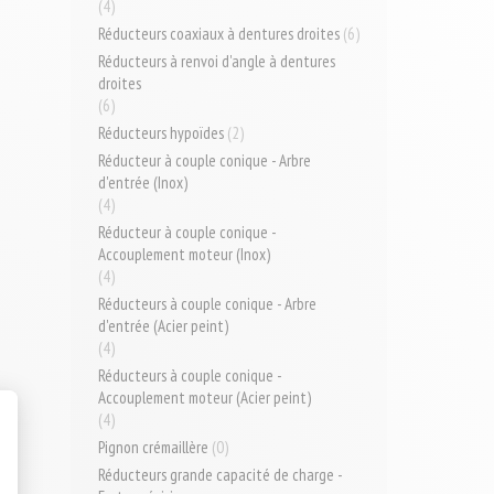
(4)
Réducteurs coaxiaux à dentures droites
(6)
Réducteurs à renvoi d'angle à dentures
droites
(6)
Réducteurs hypoïdes
(2)
Réducteur à couple conique - Arbre
d'entrée (Inox)
(4)
Réducteur à couple conique -
Accouplement moteur (Inox)
(4)
Réducteurs à couple conique - Arbre
d'entrée (Acier peint)
(4)
Réducteurs à couple conique -
Accouplement moteur (Acier peint)
(4)
Pignon crémaillère
(0)
Réducteurs grande capacité de charge -