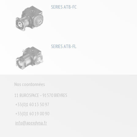
SERIES ATB-FC
SERIES ATB-FL
Nos coordonnées
11 BUROSPACE – 91570 BIEVRES
+33(0)1 60 13 50 97
+33(0)1 60 19 00 90
info@apexdyna.fr