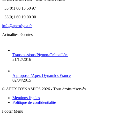
+33(0)1 60 13 50 97
+33(0)1 60 19 00 90
info@apexdyna.fr
Actualités récentes
Transmissions Pignon-Crémaillère
21/12/2016
A propos d’Apex Dynamics France
02/04/2015
© APEX DYNAMICS 2026 - Tous droits réservés
Mentions légales
Politique de confidentialité
Footer Menu
A