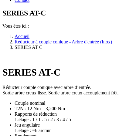
Contact
SERIES AT-C
Vous êtes ici :
Accueil
Réducteur à couple conique - Arbre d'entrée (Inox)
SERIES AT-C
SERIES AT-C
Réducteur couple conique avec arbre d’entrée.
Sortie arbre creux lisse. Sortie arbre creux accouplement frêt.
Couple nominal
T2N : 12 Nm – 3,200 Nm
Rapports de réduction
1-étage : 1 / 1 . 5 / 2 / 3 / 4 / 5
Jeu angulaire
1-étage : =6 arcmin
Rendement