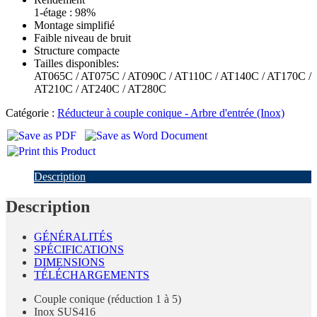
1-étage : 98%
Montage simplifié
Faible niveau de bruit
Structure compacte
Tailles disponibles:
AT065C / AT075C / AT090C / AT110C / AT140C / AT170C /
AT210C / AT240C / AT280C
Catégorie :
Réducteur à couple conique - Arbre d'entrée (Inox)
Description
Description
GÉNÉRALITÉS
SPÉCIFICATIONS
DIMENSIONS
TÉLÉCHARGEMENTS
Couple conique (réduction 1 à 5)
Inox SUS416