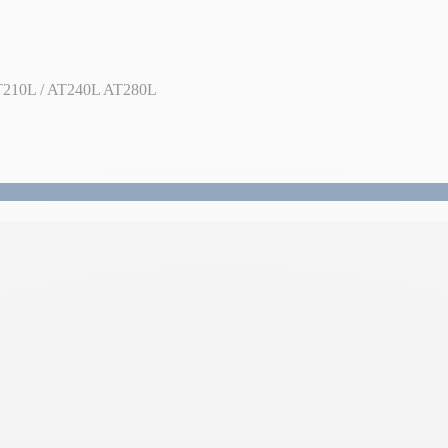
AT210L / AT240L AT280L