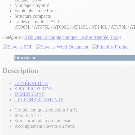
Montage simplifié
Faible niveau de bruit
Structure compacte
Tailles disponibles AT-L :
AT065L / AT075L / AT090L / AT110L / AT140L / AT170L / 
Catégorie :
Réducteur à couple conique - Arbre d'entrée (Inox)
Description
Description
GÉNÉRALITÉS
SPÉCIFICATIONS
DIMENSIONS
TÉLÉCHARGEMENTS
Couple conique (réduction 1 à 5)
Inox SUS416
Sortie arbre plein ou traversant
Accouplement clavette ou frette