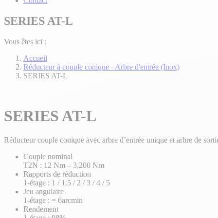
Contact
SERIES AT-L
Vous êtes ici :
Accueil
Réducteur à couple conique - Arbre d'entrée (Inox)
SERIES AT-L
SERIES AT-L
Réducteur couple conique avec arbre d’entrée unique et arbre de sorti
Couple nominal
T2N : 12 Nm – 3,200 Nm
Rapports de réduction
1-étage : 1 / 1.5 / 2 / 3 / 4 / 5
Jeu angulaire
1-étage : = 6arcmin
Rendement
1-étage : 98%