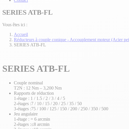
Contact
SERIES ATB-FL
Vous êtes ici :
Accueil
Réducteurs à couple conique - Accouplement moteur (Acier pei
SERIES ATB-FL
SERIES ATB-FL
Couple nominal
T2N : 12 Nm – 3,200 Nm
Rapports de réduction
1-étage : 1 / 1.5 / 2 / 3 / 4 / 5
2-étages :7 / 10 / 15 / 20 / 25 / 35 / 50
3-étages :75 / 100 / 125 / 150 / 200 / 250 / 350 / 500
Jeu angulaire
1-étage : = 6 arcmin
2-étages :≤8 arcmin