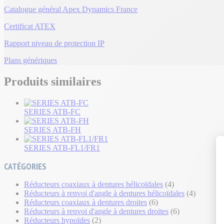
Catalogue général Apex Dynamics France
Certificat ATEX
Rapport niveau de protection IP
Plans génériques
Produits similaires
SERIES ATB-FC
SERIES ATB-FH
SERIES ATB-FL1/FR1
CATÉGORIES
Réducteurs coaxiaux à dentures hélicoïdales
(4)
Réducteurs à renvoi d'angle à dentures hélicoïdales
(4)
Réducteurs coaxiaux à dentures droites
(6)
Réducteurs à renvoi d'angle à dentures droites
(6)
Réducteurs hypoïdes
(2)