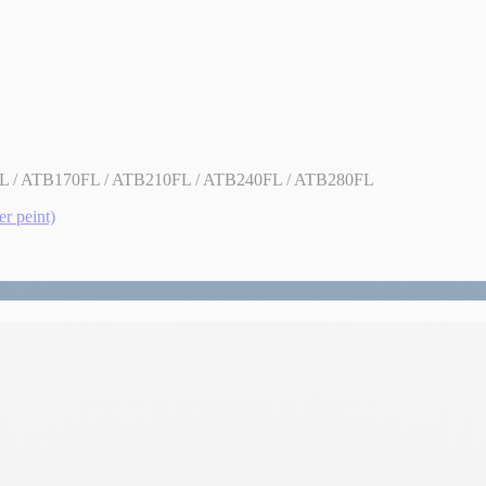
L / ATB170FL / ATB210FL / ATB240FL / ATB280FL
r peint)