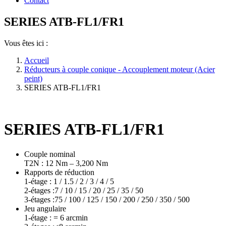
Contact
SERIES ATB-FL1/FR1
Vous êtes ici :
Accueil
Réducteurs à couple conique - Accouplement moteur (Acier
peint)
SERIES ATB-FL1/FR1
SERIES ATB-FL1/FR1
Couple nominal
T2N : 12 Nm – 3,200 Nm
Rapports de réduction
1-étage : 1 / 1.5 / 2 / 3 / 4 / 5
2-étages :7 / 10 / 15 / 20 / 25 / 35 / 50
3-étages :75 / 100 / 125 / 150 / 200 / 250 / 350 / 500
Jeu angulaire
1-étage : = 6 arcmin