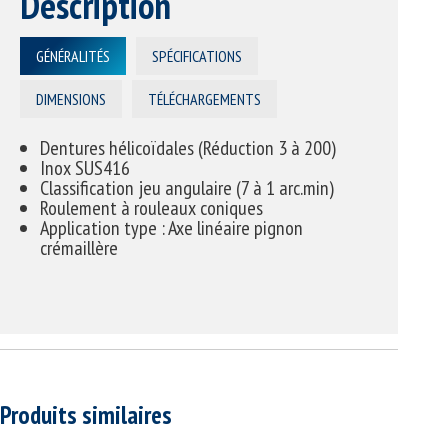
Description
GÉNÉRALITÉS
SPÉCIFICATIONS
DIMENSIONS
TÉLÉCHARGEMENTS
Dentures hélicoïdales (Réduction 3 à 200)
Inox SUS416
Classification jeu angulaire (7 à 1 arc.min)
Roulement à rouleaux coniques
Application type : Axe linéaire pignon
crémaillère
Produits similaires