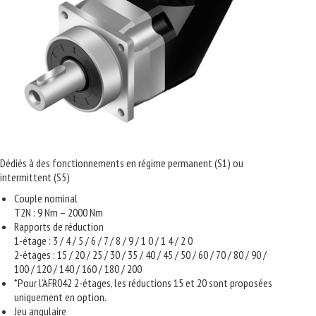
Dédiés à des fonctionnements en régime permanent (S1) ou
intermittent (S5)
Couple nominal
T2N : 9 Nm – 2000 Nm
Rapports de réduction
1-étage : 3 / 4 / 5 / 6 / 7 / 8 / 9 / 1 0 / 1 4 / 2 0
2-étages : 15 / 20 / 25 / 30 / 35 / 40 / 45 / 50 / 60 / 70 / 80 / 90 /
100 / 120 / 140 / 160 / 180 / 200
*Pour l’AFR042 2-étages, les réductions 15 et 20 sont proposées
uniquement en option.
Jeu angulaire