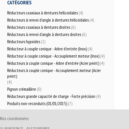
CATÉGORIES
Réducteurs coaxiaux à dentures hélicoïdales
(4)
Réducteurs à renvoi d'angle à dentures hélicoïdales
(4)
Réducteurs coaxiaux à dentures droites
(6)
Réducteurs à renvoi d'angle à dentures droites
(6)
Réducteurs hypoïdes
(2)
Réducteur à couple conique - Arbre d'entrée (Inox)
(4)
Réducteur à couple conique - Accouplement moteur (Inox)
(4)
Réducteurs à couple conique - Arbre d'entrée (Acier peint)
(4)
Réducteurs à couple conique - Accouplement moteur (Acier
peint)
(4)
Pignon crémaillère
(0)
Réducteurs grande capacité de charge - Forte précision
(4)
Produits non-reconduits (01/01/2015)
(7)
Nos coordonnées
11 BUROSPACE – 91570 BIEVRES