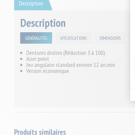
Description
Description
GÉNÉRALITÉS
SPÉCIFICATIONS
DIMENSIONS
Dentures droites (Réduction 3 à 100)
Acier peint
Jeu angulaire standard environ 12 arc.min
Version économique
Produits similaires