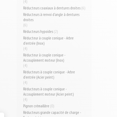
(4)
Réducteurs coaxiaux à dentures droites
(6)
Réducteurs à renvoi d'angle à dentures
droites
(6)
Réducteurs hypoïdes
(2)
Réducteur à couple conique - Arbre
d'entrée (Inox)
(4)
Réducteur à couple conique -
Accouplement moteur (Inox)
(4)
Réducteurs à couple conique - Arbre
d'entrée (Acier peint)
(4)
Réducteurs à couple conique -
Accouplement moteur (Acier peint)
(4)
Pignon crémaillère
(0)
Réducteurs grande capacité de charge -