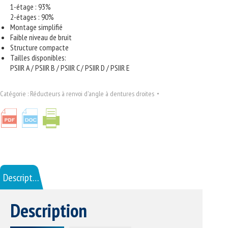
1-étage : 93%
2-étages : 90%
Montage simplifié
Faible niveau de bruit
Structure compacte
Tailles disponibles:
PSIIR A / PSIIR B / PSIIR C / PSIIR D / PSIIR E
Catégorie :
Réducteurs à renvoi d'angle à dentures droites
Description
Description