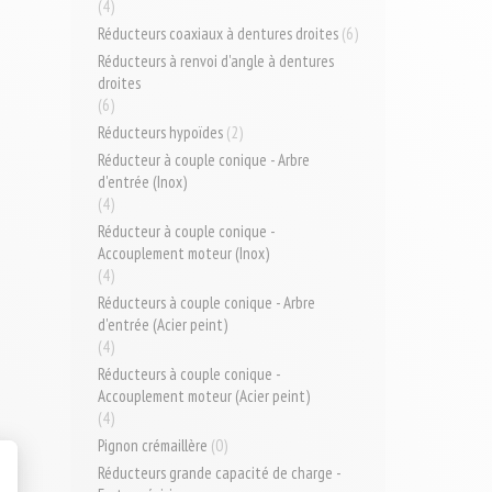
(4)
Réducteurs coaxiaux à dentures droites
(6)
Réducteurs à renvoi d'angle à dentures
droites
(6)
Réducteurs hypoïdes
(2)
Réducteur à couple conique - Arbre
d'entrée (Inox)
(4)
Réducteur à couple conique -
Accouplement moteur (Inox)
(4)
Réducteurs à couple conique - Arbre
d'entrée (Acier peint)
(4)
Réducteurs à couple conique -
Accouplement moteur (Acier peint)
(4)
Pignon crémaillère
(0)
Réducteurs grande capacité de charge -