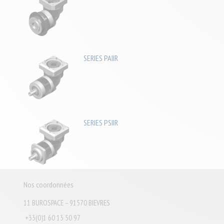
SERIES PAIIR
SERIES PSIIR
Nos coordonnées
11 BUROSPACE – 91570 BIEVRES
+33(0)1 60 13 50 97